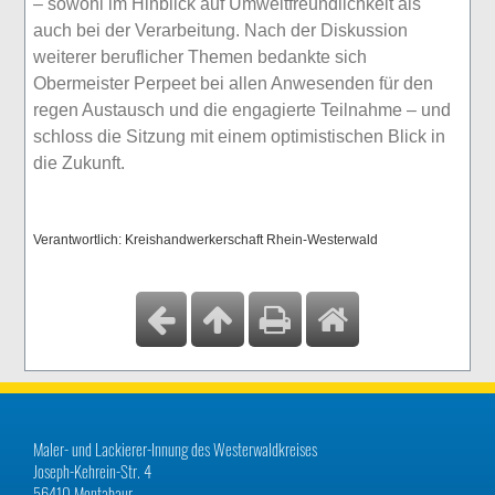
– sowohl im Hinblick auf Umweltfreundlichkeit als
auch bei der Verarbeitung. Nach der Diskussion
weiterer beruflicher Themen bedankte sich
Obermeister Perpeet bei allen Anwesenden für den
regen Austausch und die engagierte Teilnahme – und
schloss die Sitzung mit einem optimistischen Blick in
die Zukunft.
Verantwortlich: Kreishandwerkerschaft Rhein-Westerwald
Maler- und Lackierer-Innung des Westerwaldkreises
Joseph-Kehrein-Str. 4
56410 Montabaur